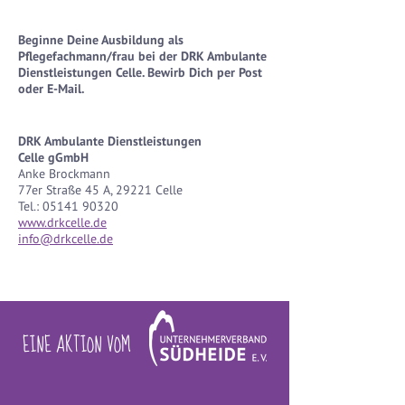
Beginne Deine Ausbildung als
Pflegefachmann/frau bei der DRK Ambulante
Dienstleistungen Celle.
Bewirb Dich per Post
oder E-Mail.
DRK Ambulante Dienstleistungen
Celle gGmbH
Anke Brockmann
77er Straße 45 A, 29221 Celle
Tel.: 05141 90320
www.drkcelle.de
info@drkcelle.de
EINE AKTION VOM