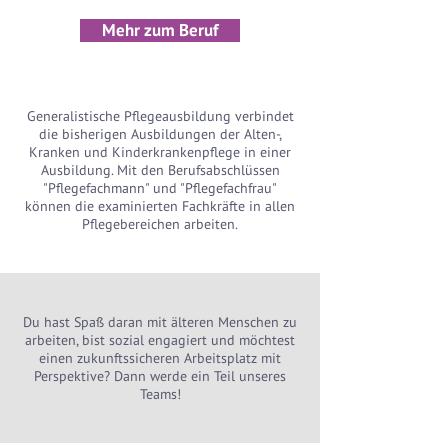
Mehr zum Beruf
Generalistische Pflegeausbildung verbindet
die bisherigen Ausbildungen der Alten-,
Kranken und Kinderkrankenpflege in einer
Ausbildung. Mit den Berufsabschlüssen
"Pflegefachmann" und "Pflegefachfrau"
können die examinierten Fachkräfte in allen
Pflegebereichen arbeiten.
Du hast Spaß daran mit älteren Menschen zu
arbeiten, bist sozial engagiert und möchtest
einen zukunftssicheren Arbeitsplatz mit
Perspektive? Dann
werde ein Teil unseres
Teams!