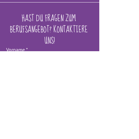
HAST DU FRAGEN ZUM 
BERUFSANGEBOT? KONTAKTIERE 
UNS!
Vorname
*
Nachname
*
E-Mail-Adresse
*
Nachricht