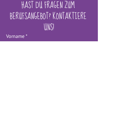
HAST DU FRAGEN ZUM 
BERUFSANGEBOT? KONTAKTIERE 
UNS!
Vorname
*
Nachname
*
E-Mail-Adresse
*
Nachricht
Ihre Daten werden vertraulich 