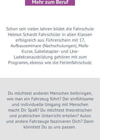
Mehr zum Beruf
Schon seit vielen Jahren bildet die Fahrschule
Helmut Schardt Fahrschüler in allen Klassen
erfolgreich aus. Führerschein mit 17,
Aufbauseminare (Nachschulungen), Mofa-
Kurse, Gabelstapler- und Lkw-
Ladekranausbildung gehören mit zum
Programm, ebenso wie die Ferienfahrschule.
Du möchtest anderen Menschen beibringen,
wie man ein Fahrzeug führt? Der einfühlsame
und individuelle Umgang mit Menschen
macht Dir Spaß? Du möchtest theoretischen
und praktischen Unterricht erteilen? Autos
und andere Fahrzeuge faszinieren Dich? Dann
könntest Du zu uns passen.