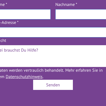
ame
*
Nachname
*
l-Adresse
*
icht
aten werden vertraulich behandelt. Mehr erfahren Sie in 
em 
Datenschutzhinweis
.
Senden