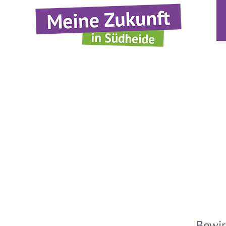
Bewir