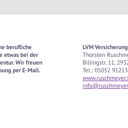
ne berufliche
LVM Versicherung
e etwas bei der
Thorsten Ruschm
ntur. Wir freuen
Billingstr. 11, 2
ung per E-Mail.
Tel.: 05052 9121
www.ruschmeyer.
info@ruschmeyer