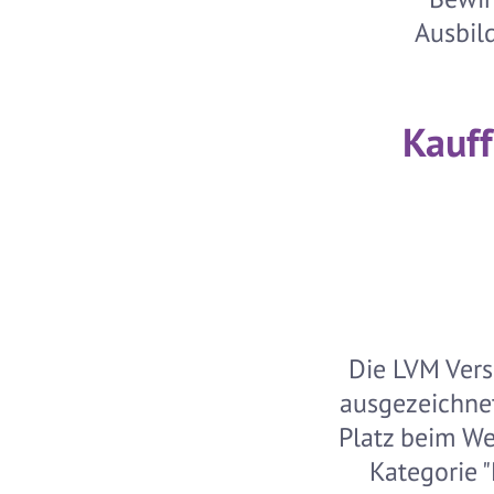
Ausbild
Kauff
Die LVM Vers
ausgezeichnet
Platz beim We
Kategorie 