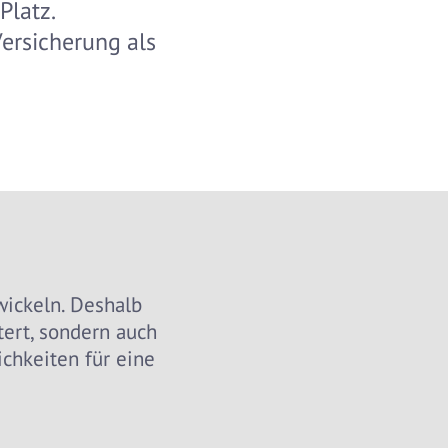
Platz.
Versicherung als
wickeln. Deshalb
ert, sondern auch
chkeiten für eine