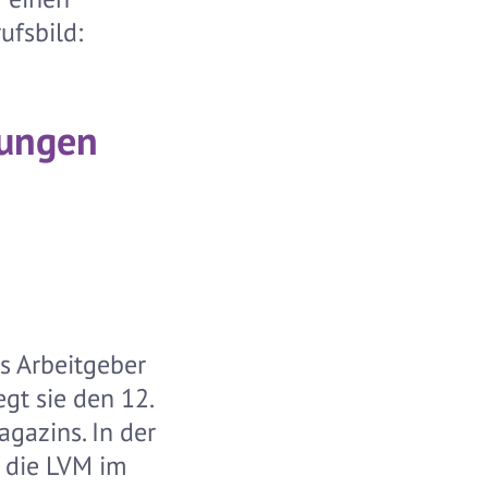
ufsbild:
rungen
s Arbeitgeber
gt sie den 12.
gazins. In der
 die LVM im