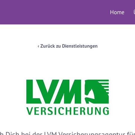
Home
‹ Zurück zu Dienstleistungen
b Dich bei der LVM Versicherungsagentur fü