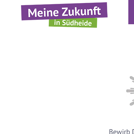
Bewirb D