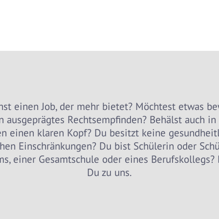
hst einen Job, der mehr bietet? Möchtest etwas b
n ausgeprägtes Rechtsempfinden? Behälst auch in
en einen klaren Kopf? Du besitzt keine gesundheit
chen Einschränkungen? Du bist Schülerin oder Schü
s, einer Gesamtschule oder eines Berufskollegs? 
Du zu uns.