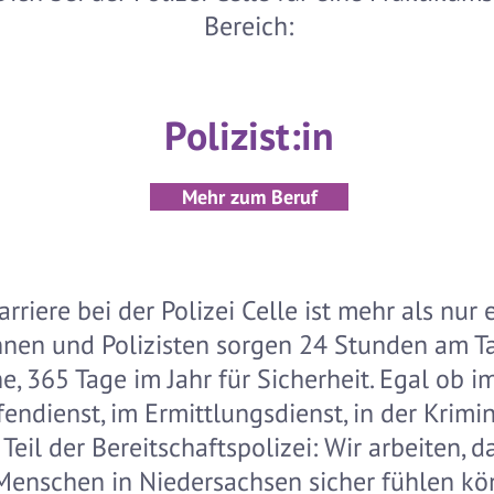
Bereich:
Polizist:in
Mehr zum Beruf
arriere bei der Polizei Celle ist mehr als nur e
innen und Polizisten sorgen 24 Stunden am Ta
, 365 Tage im Jahr für Sicherheit. Egal ob i
fendienst, im Ermittlungsdienst, in der Krimi
 Teil der Bereitschaftspolizei: Wir arbeiten, d
 Menschen in Niedersachsen sicher fühlen kö