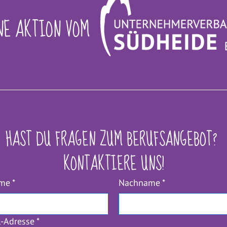
NE AKTION VOM
HAST DU FRAGEN ZUM BERUFSANGEBOT? 
KONTAKTIERE UNS!
ame
*
Nachname
*
l-Adresse
*