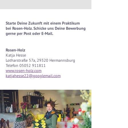
Starte Deine Zukunft mit einem Praktikum
bei Rosen-Holz. Schicke uns Deine Bewerbung
gerne per Post oder E-Mail.
Rosen-Holz
Katja Hesse
Lotharstraße 57a, 29320 Hermannsburg
Telefon
05052 911811
www.rosen-holz.com
katjahesse22@googlemail.com