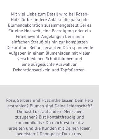
Mit viel Liebe zum Detail wird bei Rosen-
Holz für besondere Anlässe die passende
Blumen­dekoration zusammengestellt. Sei es
für eine Hochzeit, eine Beerdigung oder ein
Firmenevent. Angefangen bei einem
einfachen Strauß bis hin zur kompletten
Dekoration. Bei uns erwarten Dich spannende
Aufgaben in einem Blumenladen mit vielen
verschiedenen Schnittblumen und
eine ausgesuchte Auswahl an
Dekorationsartikeln und Topfpflanzen.
Rose, Gerbera und Hyazinthe lassen Dein Herz
erstrahlen? Blumen sind Deine Leidenschaft?
Du hast Lust auf andere Menschen
zuzugehen? Bist kontaktfreudig und
kommunikativ? Du möchtest kreativ
arbeiten und die Kunden mit Deinen Ideen
begeistern? Dann passt Du zu uns.