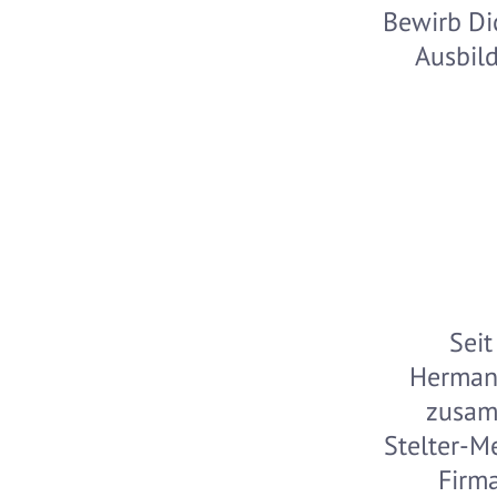
Bewirb Di
Ausbild
Seit
Hermann
zusam
Stelter-M
Firm