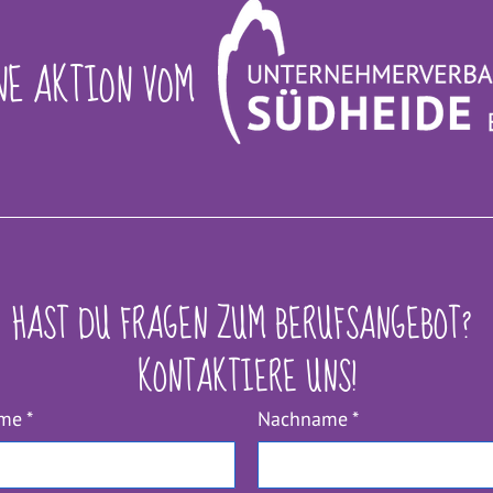
NE AKTION VOM
HAST DU FRAGEN ZUM BERUFSANGEBOT? 
KONTAKTIERE UNS!
ame
*
Nachname
*