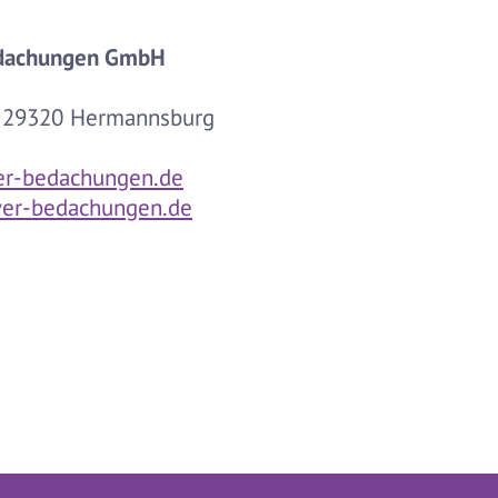
edachungen GmbH
, 29320 Hermannsburg
er-bedachungen.de
yer-bedachungen.de