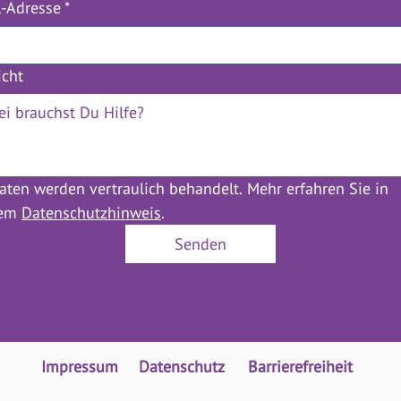
l-Adresse
*
icht
aten werden vertraulich behandelt. Mehr erfahren Sie in 
em 
Datenschutzhinweis
.
Senden
Impressum
Datenschutz
Barrierefreiheit