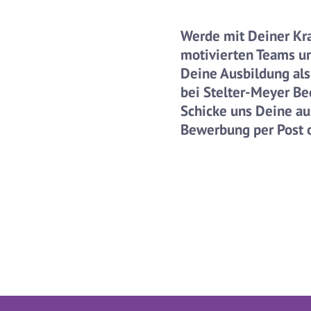
Werde mit Deiner Kra
motivierten Teams u
Deine Ausbildung al
bei Stelter-Meyer B
Schicke uns Deine au
Bewerbung per Post o