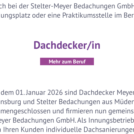
ch bei der Stelter-Meyer Bedachungen GmbH
ungsplatz oder eine Praktikumsstelle im Ber
Dachdecker/in
Mehr zum Beruf
 dem 01. Januar 2026 sind Dachdecker Meye
sburg und Stelter Bedachungen aus Müden
mengeschlossen und firmieren nun gemeins
eyer Bedachungen GmbH. Als Innungsbetrieb 
a Ihren Kunden individuelle Dachsanierunge