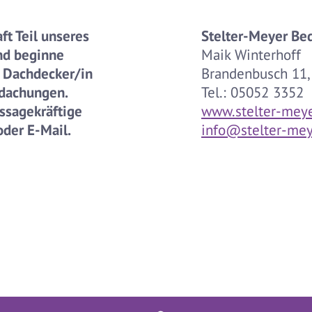
ft Teil unseres
Stelter-Meyer B
nd beginne
Maik Winterhoff
s Dachdecker/in
Brandenbusch 11
edachungen.
Tel.: 05052 3352
ssagekräftige
www.stelter-mey
der E-Mail.
info@stelter-me