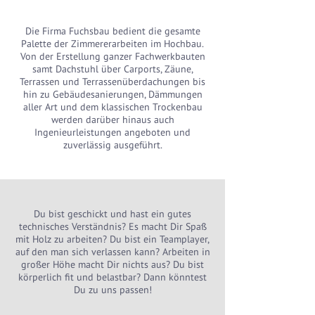
Die Firma Fuchsbau bedient die gesamte
Palette der Zimmererarbeiten im Hochbau.
Von der Erstellung ganzer Fachwerkbauten
samt Dachstuhl über Carports, Zäune,
Terrassen und Terrassenüberdachungen bis
hin zu Gebäudesanierungen, Dämmungen
aller Art und dem klassischen Trockenbau
werden darüber hinaus auch
Ingenieurleistungen angeboten und
zuverlässig ausgeführt.
Du bist geschickt und hast ein gutes
technisches Verständnis? Es macht Dir Spaß
mit Holz zu arbeiten? Du bist ein Teamplayer,
auf den man sich verlassen kann? Arbeiten in
großer Höhe macht Dir nichts aus? Du bist
körperlich fit und belastbar? Dann könntest
Du zu uns passen!